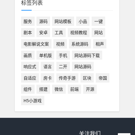
标签列表
服务
源码
网站模板
小品
一键
剧本
安卓
工具
视频教程
网站
电影解说文案
视频
系统源码
相声
画质
单机版
手机
网站源码下载
响应式
语言
二开
网站源码
自适应
房卡
传奇手游
区块
帝国
组件
搭建
微信
前端
开源
H5小游戏
关注我们