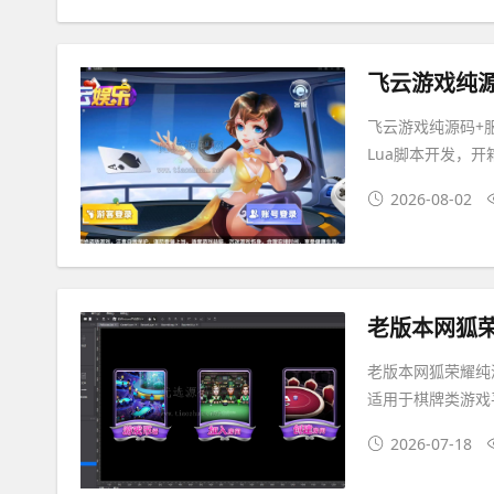
飞云游戏纯源码+
飞云游戏纯源码+服务
Lua脚本开发，
2026-08-02
老版本网狐
老版本网狐荣耀纯
适用于棋牌类游戏
2026-07-18