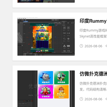
印度Rummy游戏
Skynet高性能框架
2026-08-06
仿微扑克德洲扑
仿微扑克德洲扑克纯
发，代码结构清晰
2026-08-06