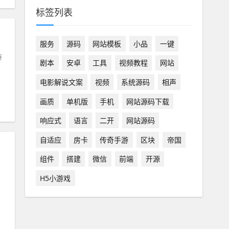
标签列表
服务
源码
网站模板
小品
一键
持
剧本
安卓
工具
视频教程
网站
电影解说文案
视频
系统源码
相声
画质
单机版
手机
网站源码下载
响应式
语言
二开
网站源码
自适应
房卡
传奇手游
区块
帝国
组件
搭建
微信
前端
开源
H5小游戏