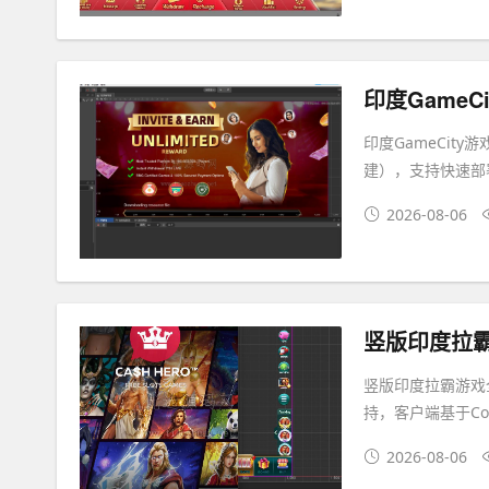
印度GameCity
建），支持快速部
2026-08-06
竖版印度拉霸游戏全
持，客户端基于Coc
2026-08-06