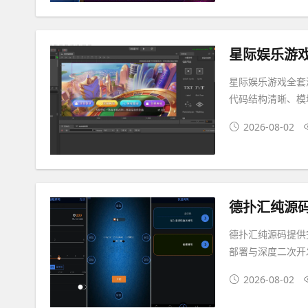
星际娱乐游戏全套源
代码结构清晰、模
2026-08-02
德扑汇纯源码+
德扑汇纯源码提供完
部署与深度二次开
2026-08-02