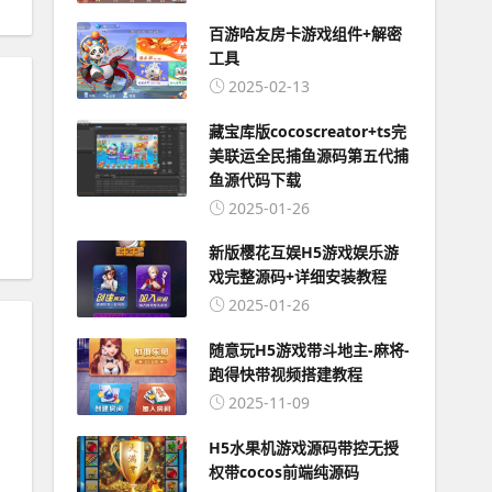
百游哈友房卡游戏组件+解密
工具
2025-02-13
藏宝库版cocoscreator+ts完
美联运全民捕鱼源码第五代捕
鱼源代码下载
2025-01-26
新版樱花互娱H5游戏娱乐游
戏完整源码+详细安装教程
2025-01-26
随意玩H5游戏带斗地主-麻将-
跑得快带视频搭建教程
2025-11-09
H5水果机游戏源码带控无授
权带cocos前端纯源码