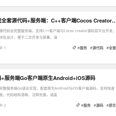
星际娱乐游戏全套源代码+服务端：C++客户端Cocos C
代码含完整服务端，支持C++客户端与Cocos creator源码双平台开发
块化设计，便于二次开发与部署，涵
1
#
服务
#
源代码
#
全套
服务端Go客户端原生Android+iOS源码
整服务端Go语言实现，配套原生Android与iOS客户端源码，支持快速
发。代码结构清晰、注释完善，涵盖
2
#
服务
#
源码
#
原生