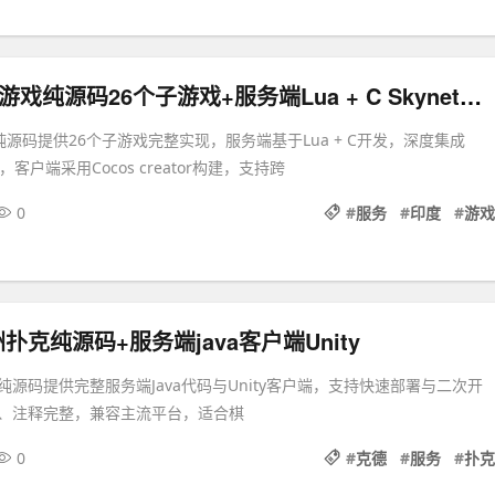
印度Rummy游戏纯源码26个子游戏+服务端Lua + C Skynet，客户端Cocos Creator
纯源码提供26个子游戏完整实现，服务端基于Lua + C开发，深度集成
，客户端采用Cocos creator构建，支持跨
0
#
服务
#
印度
#
游戏
克纯源码+服务端java客户端Unity
源码提供完整服务端Java代码与Unity客户端，支持快速部署与二次开
、注释完整，兼容主流平台，适合棋
0
#
克德
#
服务
#
扑克