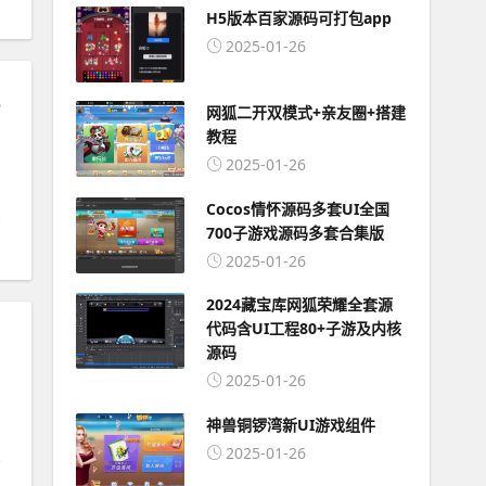
H5版本百家源码可打包app
2025-01-26
eator
网狐二开双模式+亲友圈+搭建
教程
2025-01-26
Cocos情怀源码多套UI全国
700子游戏源码多套合集版
2025-01-26
2024藏宝库网狐荣耀全套源
代码含UI工程80+子游及内核
tor
源码
2025-01-26
神兽铜锣湾新UI游戏组件
2025-01-26