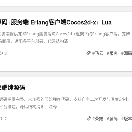
服务端 Erlang客户端Cocos2d-x+ Lua
端提供完整Erlang服务端与Cocos2d-x框架下的Erlang客户端，支持
开箱即用，适配多平台部署，代码结构清
3
#
飞云
#
服务
#
源码
荣耀纯源码
源码提供完整、未加密的原始程序代码，支持自主二次开发与深度定制，
平台搭建。源码结构清晰、注释
2
#
荣耀
#
源码
#
版本