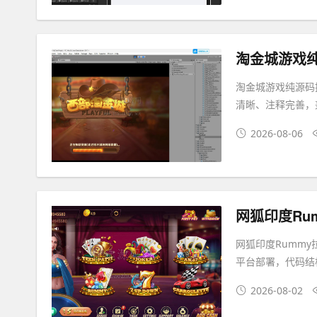
淘金城游戏纯源
淘金城游戏纯源码
清晰、注释完善，
2026-08-06
网狐印度Rum
网狐印度Rummy
平台部署，代码结
2026-08-02