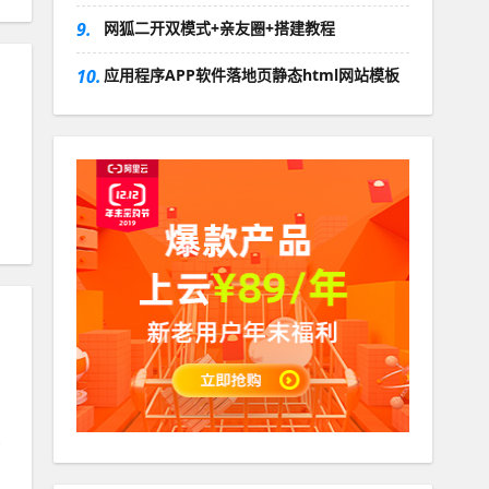
9.
网狐二开双模式+亲友圈+搭建教程
10.
应用程序APP软件落地页静态html网站模板