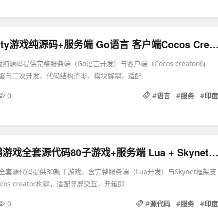
印度GameCity游戏纯源码+服务端 Go语言 客户端Cocos Cr
游戏纯源码提供完整服务端（Go语言开发）与客户端（Cocos creator构
署与二次开发，代码结构清晰、模块解耦，适配
0
#
语言
#
服务
#
印度
竖版印度拉霸游戏全套源代码80子游戏+服务端 Lua + Skynet客户端Cocos Crea
套源代码提供80款子游戏，含完整服务端（Lua开发）与Skynet框架支
os creator构建，适配竖屏交互，开箱即
0
#
源代码
#
服务
#
印度