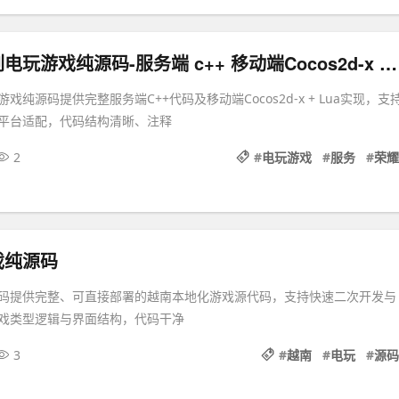
网狐荣耀系列电玩游戏纯源码-服务端 c++ 移动端Cocos2d-x + Lua
戏纯源码提供完整服务端C++代码及移动端Cocos2d-x + Lua实现，支
平台适配，代码结构清晰、注释
2
#
电玩游戏
#
服务
#
荣耀
戏纯源码
码提供完整、可直接部署的越南本地化游戏源代码，支持快速二次开发与
戏类型逻辑与界面结构，代码干净
3
#
越南
#
电玩
#
源码