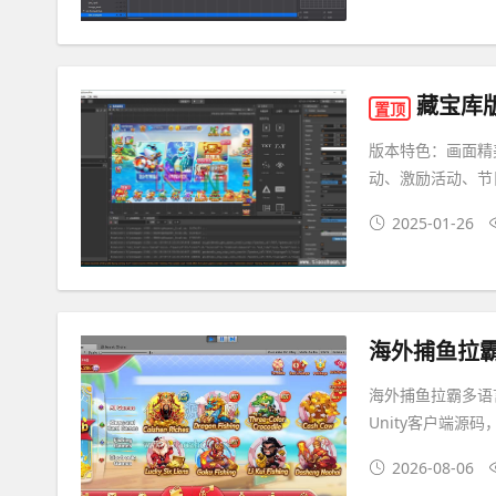
藏宝库版c
置顶
版本特色：画面精
动、激励活动、节日
2025-01-26
海外捕鱼拉霸
海外捕鱼拉霸多语
Unity客户端源
2026-08-06