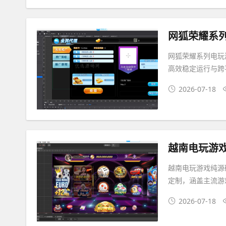
网狐荣耀系列电玩游
高效稳定运行与跨
2026-07-18
越南电玩游
越南电玩游戏纯源
定制，涵盖主流游
2026-07-18