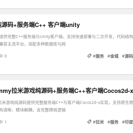
码+服务端C++ 客户端unity
提供完整C++服务端与Unity客户端，支持快速部署与二次开发，代码结
兼容主流平台，适配多种数据库与网
0
#
服务
#
金城
#
源码
my拉米游戏纯源码+服务端C++客户端Cocos2d-
拉米游戏纯源码提供完整服务端C++与客户端Cocos2d-x实现，支持原生
构清晰、模块解耦，含完整牌局逻辑
1
#
拉米
#
服务
#
印度