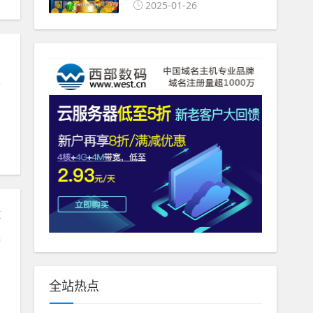
2025-01-26
构
x
跨
全站热点