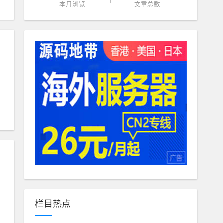
本月浏览
文章总数
与
栏目热点