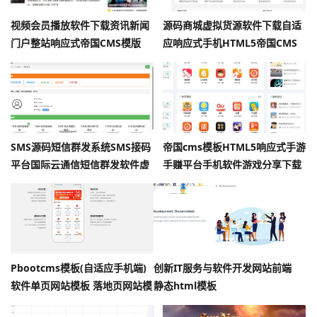
视频会员播放软件下载资讯新闻
源码商城虚拟货源软件下载自适
门户整站响应式帝国CMS模版
应响应式手机HTML5帝国CMS
整站模板
SMS源码短信群发系统SMS接码
帝国cms模板HTML5响应式手游
平台国际云通信短信群发软件虚
手赚平台手机软件游戏分享下载
拟号分配
整站模板
Pbootcms模板(自适应手机端)
创新IT服务与软件开发网站前端
软件单页网站模板 落地页网站模
静态html模板
板