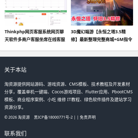
Thinkphp网页客服系统网页聊
3D魔幻端游【永恒之塔3.5精
天软件多商户客服坐席在线客服
修】最新整理完整商城+GM指令
IM即时聊天系统源码
+可局域网外网及详细搭建教程
关于本站
淘资源提供网站源码、游戏资源、CMS模板、技术教程及开发素材
分享，覆盖单机一键端、Cocos游戏项目、Flutter应用、PbootCMS
模板、商业程序案例、小吃 维修 IT教程、绿色软件插件及建站学习
资源分享。
©
2026
淘资源
黑ICP备18000771号-2
| |
免责声明
联系我们