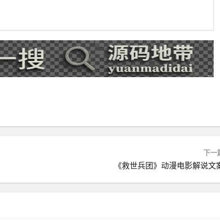
下一
《救世兵团》动漫电影解说文