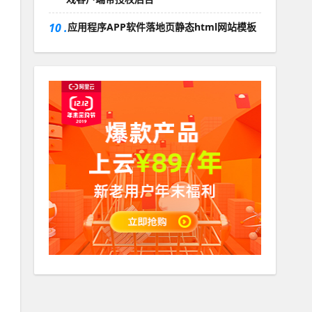
10 .
应用程序APP软件落地页静态html网站模板