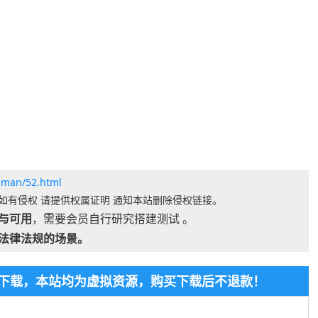
gman/52.html
如有侵权 请提供权属证明 通知本站删除侵权链接。
与可用
，需要会员自行研究搭建测试 。
法律法规的场景。
免费下载，本站均为虚拟资源，购买下载后不退款！