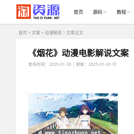
首页
源码
教程
首页
>
文案
>
动漫解说
文章正文
《烟花》动漫电影解说文案
发布时间：2025-01-26
|
更新：2025-01-26