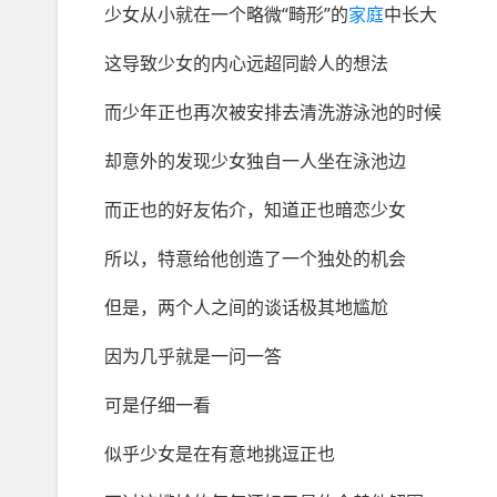
少女从小就在一个略微“畸形”的
家庭
中长大
这导致少女的内心远超同龄人的想法
而少年正也再次被安排去清洗游泳池的时候
却意外的发现少女独自一人坐在泳池边
而正也的好友佑介，知道正也暗恋少女
所以，特意给他创造了一个独处的机会
但是，两个人之间的谈话极其地尴尬
因为几乎就是一问一答
可是仔细一看
似乎少女是在有意地挑逗正也