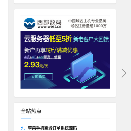
全站热点
1 .
苹果手机商城订单系统源码