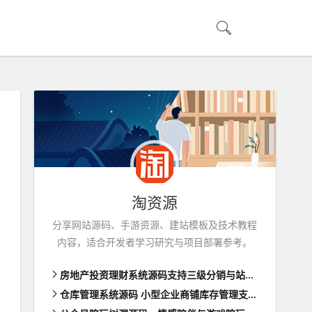
淘资源
分享网站源码、手游资源、建站模板及技术教程
内容，适合开发者学习研究与项目部署参考。
房地产投资理财系统源码支持三级分销与站内转账功能前端html
仓库管理系统源码 小型企业商铺库存管理支持扫码枪