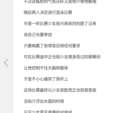
不过这尴尬的气氛还好又是佑介替他解围
随后两人决定进行游泳比赛
可是一听比赛少女就兴高采烈的跑了过来
说自己也要参加
只要她赢了就得答应她任何要求
可在比赛途中正也和少女擦身而过的那瞬间
让他控制不住大脑和躯体
于是不小心撞到了铁杆上
这场比赛最终以少女获胜而正也则是垫底
当佑介浮出水面的时候
只见少女面无表情的对他说