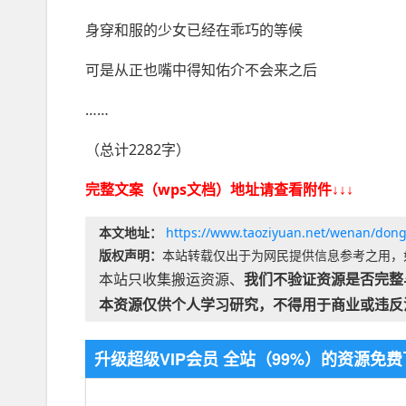
身穿和服的少女已经在乖巧的等候
可是从正也嘴中得知佑介不会来之后
……
（总计2282字）
完整文案（wps文档）地址请查看附件↓↓↓
本文地址：
https://www.taoziyuan.net/wenan/don
版权声明：
本站转载仅出于为网民提供信息参考之用，
本站只收集搬运资源、
我们不验证资源是否完整
本资源仅供个人学习研究，不得用于商业或违反
升级超级VIP会员 全站（99%）的资源