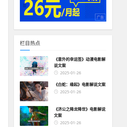
栏目热点
《意外的幸运签》动漫电影解
说文案
2025-01-26
《白蛇：缘起》电影解说文案
2025-01-26
《济公之降龙降世》电影解说
文案
2025-01-26