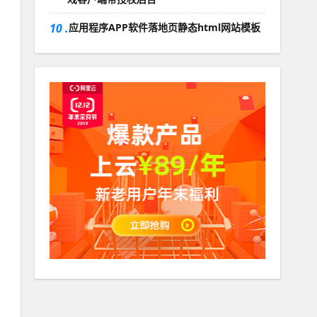
10 .
应用程序APP软件落地页静态html网站模板