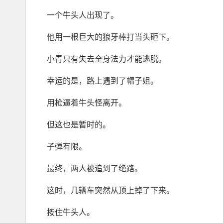
一个牛头人出现了。
他用一根巨大的狼牙棒打当头砸下。
小青只有失去全身法力才能逃脱。
幸运的是，路上遇到了帽子姐。
用枪逼着牛头怪离开。
但这也是暂时的。
子弹有限。
最终，两人被追到了绝路。
这时，几辆车突然从顶上掉了下来。
按住牛头人。