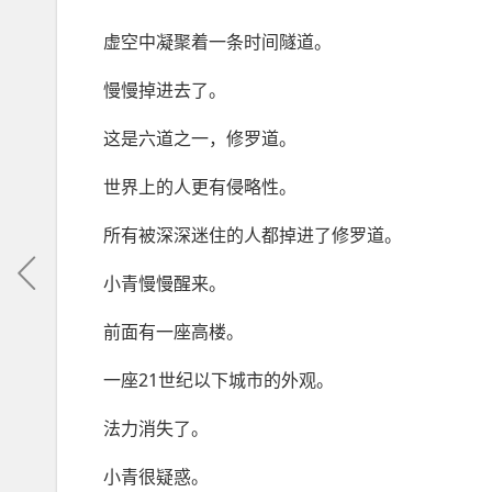
虚空中凝聚着一条时间隧道。
慢慢掉进去了。
这是六道之一，修罗道。
世界上的人更有侵略性。
所有被深深迷住的人都掉进了修罗道。
小青慢慢醒来。
前面有一座高楼。
一座21世纪以下城市的外观。
法力消失了。
小青很疑惑。