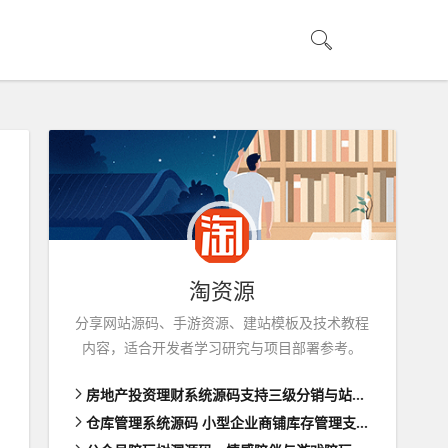
淘资源
分享网站源码、手游资源、建站模板及技术教程
内容，适合开发者学习研究与项目部署参考。
房地产投资理财系统源码支持三级分销与站内转账功能前端html
仓库管理系统源码 小型企业商铺库存管理支持扫码枪