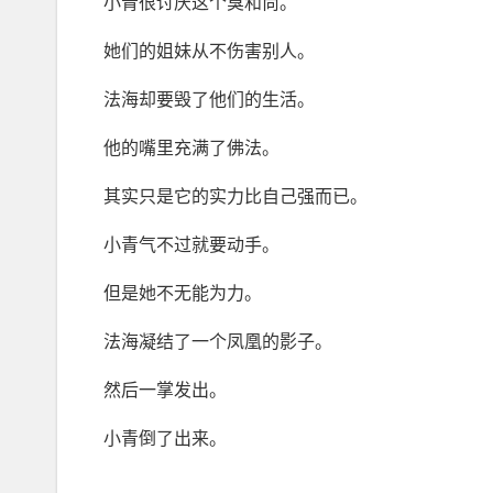
小青很讨厌这个臭和尚。
她们的姐妹从不伤害别人。
法海却要毁了他们的生活。
他的嘴里充满了佛法。
其实只是它的实力比自己强而已。
小青气不过就要动手。
但是她不无能为力。
法海凝结了一个凤凰的影子。
然后一掌发出。
小青倒了出来。