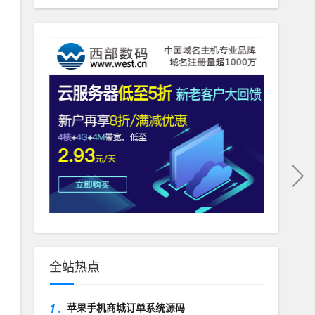
全站热点
1 .
苹果手机商城订单系统源码