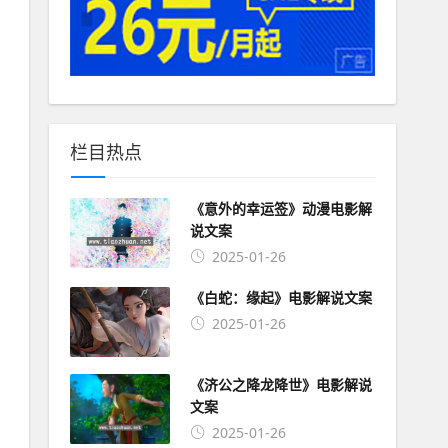
栏目热点
《意外的幸运签》动漫电影解
说文案
2025-01-26
《白蛇：缘起》电影解说文案
2025-01-26
《济公之降龙降世》电影解说
文案
2025-01-26