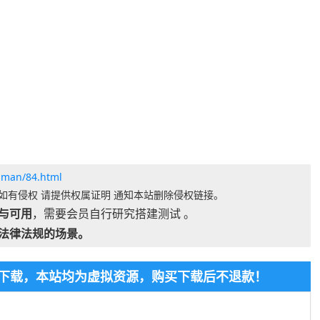
gman/84.html
如有侵权 请提供权属证明 通知本站删除侵权链接。
与可用
，需要会员自行研究搭建测试 。
法律法规的场景。
免费下载，本站均为虚拟资源，购买下载后不退款！