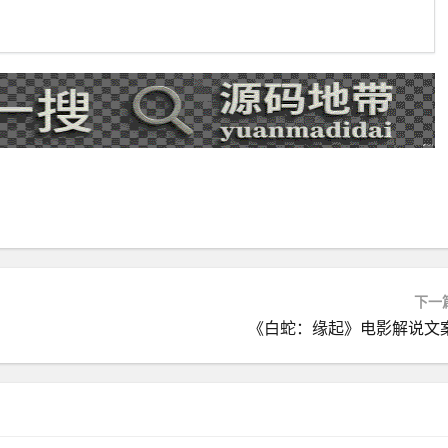
下一
《白蛇：缘起》电影解说文