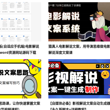
s模板(自适应手机端)电影解说
猿真人电影解说文案，用导演思维做电
word资源网站源码下载
解说深度文案课
思路课，让你快速掌握文案
【自媒体必备】影视解说文案自动生成
3节视频课程）
【永久版脚本+详细教程】