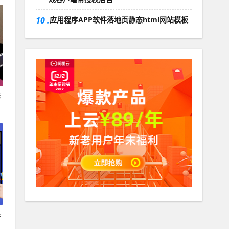
10 .
应用程序APP软件落地页静态html网站模板
影
器