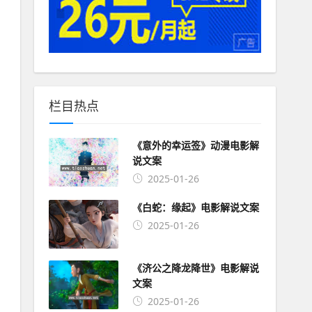
栏目热点
《意外的幸运签》动漫电影解
说文案
2025-01-26
《白蛇：缘起》电影解说文案
2025-01-26
《济公之降龙降世》电影解说
文案
2025-01-26