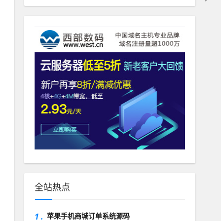
全站热点
1 .
苹果手机商城订单系统源码