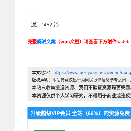
……
（总计1452字）
完整
解说文案
（wps文档）请查看下方附件↓↓↓
本文地址：
https://www.taoziyuan.net/wenan/don
版权声明：
本站转载仅出于为网民提供信息参考之用，
本站只收集搬运资源、
我们不验证资源是否完整
本资源仅供个人学习研究，不得用于商业或违反
升级超级VIP会员 全站（99%）的资源