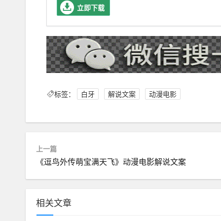
立即下载
标签：
白牙
解说文案
动漫电影
上一篇
《逗鸟外传萌宝满天飞》动漫电影解说文案
相关文章