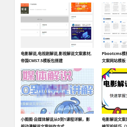
电影解说,电视剧解说,影视解说文案素材,
Pbootcm
帝国CMS7.5模板包搭建
文案网站模板 
小图图·自媒体解说从0到1课程详解，影
电影解说文案
视动漫解说文案创作方式
编写的技巧（