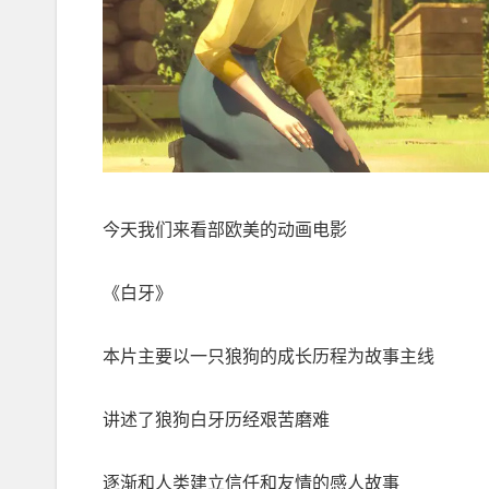
今天我们来看部欧美的动画电影
《白牙》
本片主要以一只狼狗的成长历程为故事主线
讲述了狼狗白牙历经艰苦磨难
逐渐和人类建立信任和友情的感人故事