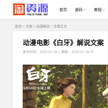
首页
源码
教程
首页
>
文案
>
动漫解说
文章正文
动漫电影《白牙》解说文案
发布时间：2025-01-26
|
更新：2025-01-26