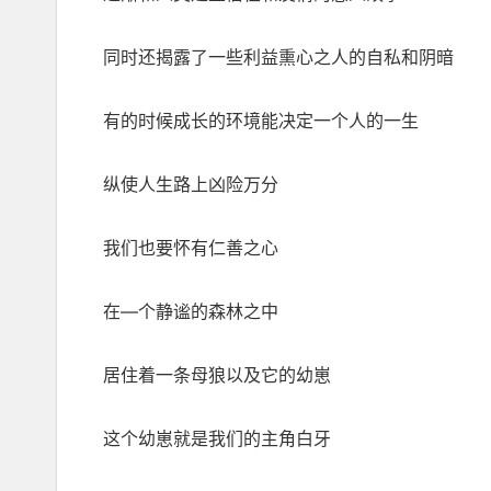
同时还揭露了一些利益熏心之人的自私和阴暗
有的时候成长的环境能决定一个人的一生
纵使人生路上凶险万分
我们也要怀有仁善之心
在—个静谧的森林之中
居住着一条母狼以及它的幼崽
这个幼崽就是我们的主角白牙