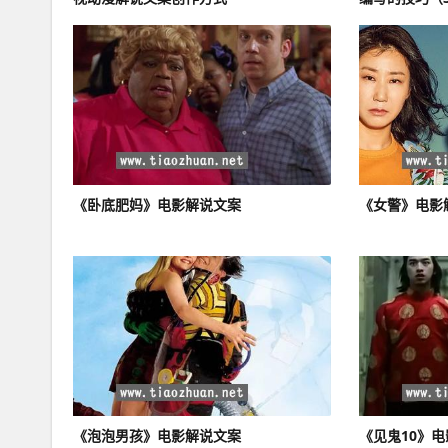
《卧底肥妈》电影解说文案
《女警》电影
《泡泡男孩》电影解说文案
《见鬼10》