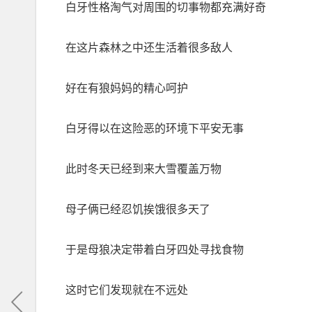
白牙性格淘气对周围的切事物都充满好奇
在这片森林之中还生活着很多敌人
好在有狼妈妈的精心呵护
白牙得以在这险恶的环境下平安无事
此时冬天已经到来大雪覆盖万物
母子俩已经忍饥挨饿很多天了
于是母狼决定带着白牙四处寻找食物
这时它们发现就在不远处