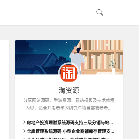
淘资源
分享网站源码、手游资源、建站模板及技术教程
内容，适合开发者学习研究与项目部署参考。
房地产投资理财系统源码支持三级分销与站内转账功能前端html
仓库管理系统源码 小型企业商铺库存管理支持扫码枪