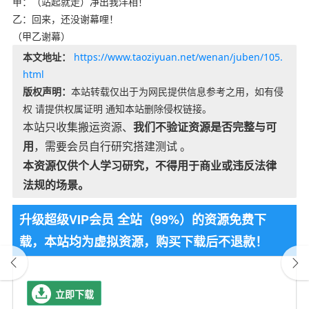
甲：（站起就走）净出我洋相！
乙：回来，还没谢幕哩！
（甲乙谢幕）
本文地址：
https://www.taoziyuan.net/wenan/juben/105.
html
版权声明：
本站转载仅出于为网民提供信息参考之用，如有侵
权 请提供权属证明 通知本站删除侵权链接。
本站只收集搬运资源、
我们不验证资源是否完整与可
用
，需要会员自行研究搭建测试 。
本资源仅供个人学习研究，不得用于商业或违反法律
法规的场景。
升级超级VIP会员 全站（99%）的资源免费下
载，本站均为虚拟资源，购买下载后不退款！
立即下载