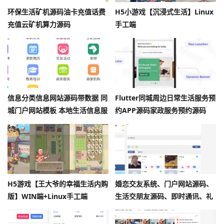
环保生活矿机源码油卡充值话费
H5小游戏【沉浸式生活】Linux
充值云矿机算力源码
手工端
信息分类信息网站源码带数据 同
Flutter同城周边日常生活服务预
城门户网站模板 本地生活信息服
约APP源码家政服务预约源码
务平台二手租房物品交易
H5游戏【王大爷的幸福生活内购
婚恋交友系统、门户网站源码、
版】WIN端+Linux手工端
生活交朋友源码、即时通讯、礼
+cocos creator源码
物打赏