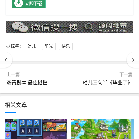
立即下载
标签：
幼儿
阳光
快乐
上一篇
下一篇
双簧剧本 最佳搭档
幼儿三句半《毕业了》
相关文章