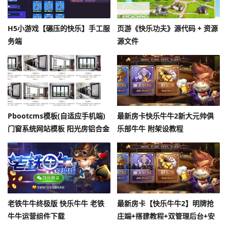
H5小游戏【碾压的快乐】手工服
页游《快乐功夫》源代码 + 资源
务端
源文件
Pbootcms模板(自适应手机端)
最新房卡快乐牛牛2新大元帅俱
门窗系统网站模板 阳光房铝合金
乐部牛牛 附架设教程
门窗网站源码下载
老铁牛牛终极版 快乐牛牛 老铁
最新房卡【快乐牛牛2】明牌抢
牛牛运营组件下载
庄端+搭建教程+双管理后台+安