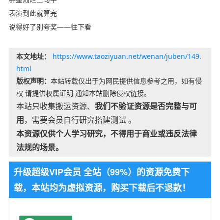
表演到此就算完
说得好了别夸奖――往下看
本文地址：
https://www.taoziyuan.net/wenan/juben/149.
html
版权声明：
本站转载仅出于为网民提供信息参考之用，如有侵
权 请提供权属证明 通知本站删除侵权链接。
本站只收集搬运资源、
我们不验证资源是否完整与可
用
，需要会员自行研究搭建测试 。
本资源仅供个人学习研究，不得用于商业或违反法律
法规的场景。
升级超级VIP会员 全站（99%）的资源免费下
载，本站均为虚拟资源，购买下载后不退款！