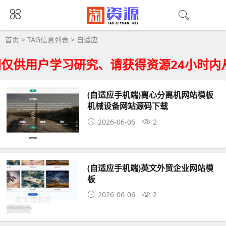
自适应大全 - 自适应相关资源下载
首页
> TAG信息列表 > 自适应
供用户学习研究、请获得资源24小时内从
(自适应手机端)离心分离机网站模板
机械设备网站源码下载
2026-06-06
2
(自适应手机端)英文外贸企业网站模
板
2026-06-06
2