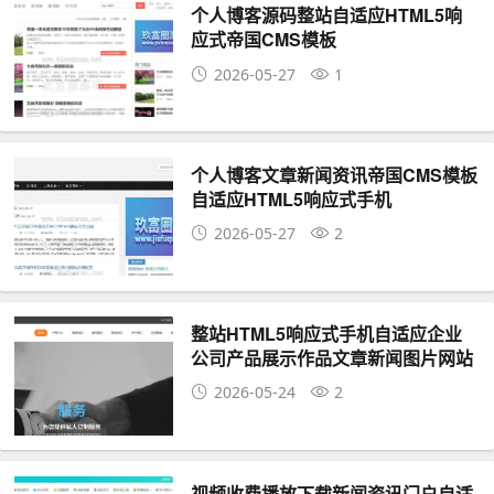
个人博客源码整站自适应HTML5响
应式帝国CMS模板
2026-05-27
1
个人博客文章新闻资讯帝国CMS模板
自适应HTML5响应式手机
2026-05-27
2
整站HTML5响应式手机自适应企业
公司产品展示作品文章新闻图片网站
帝国CMS模版
2026-05-24
2
视频收费播放下载新闻资讯门户自适