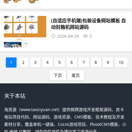
(自适应手机端)包装设备网站模板 自
动封箱机网站源码
2026-04-29
3
1
2
3
4
5
6
7
8
9
10
下页
尾页
关于本站
淘资源（www.taoziyuan.net）提供棋牌游戏开发框架源码、房卡
电玩项目代码、网站源码、游戏资源、CMS模板、技术教程及开发
素材分享，覆盖单机一键端、Cocos游戏项目、PbootCMS模板、小
吃 维修 IT教程、绿色软件插件及建站学习资源分享。