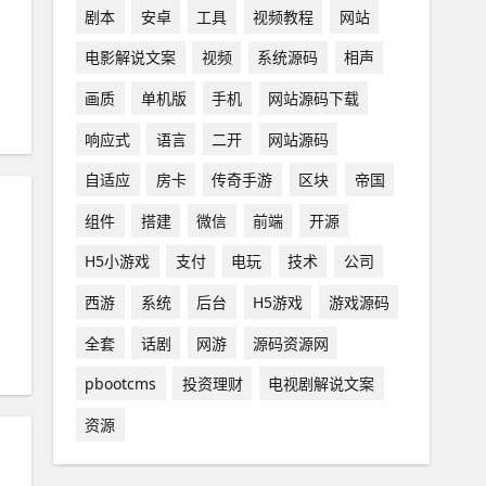
剧本
安卓
工具
视频教程
网站
电影解说文案
视频
系统源码
相声
画质
单机版
手机
网站源码下载
响应式
语言
二开
网站源码
自适应
房卡
传奇手游
区块
帝国
组件
搭建
微信
前端
开源
H5小游戏
支付
电玩
技术
公司
西游
系统
后台
H5游戏
游戏源码
全套
话剧
网游
源码资源网
pbootcms
投资理财
电视剧解说文案
资源