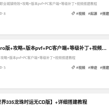
全职业城镇特效+攻略+版本pvf+PC客户端+等级补丁+视频搭建教程
8
#
视频
#
起源
#
搭建
DOF70神迹pro版+攻略+版本pvf+PC客户端+等级补丁+视频搭建教程
版+攻略+版本pvf+PC客户端+等级补丁+视频搭建教程
5
#
视频
#
神迹
#
搭建
界335龙珠时运无CD版】+详细搭建教程