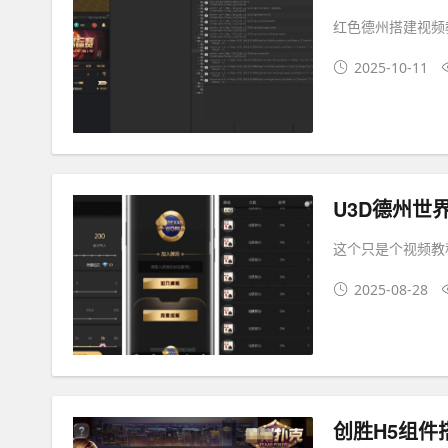
红色德州搭建视频
2025-10-11
U3D德州世
这个只是个视频教
2025-08-28
创胜H5组件