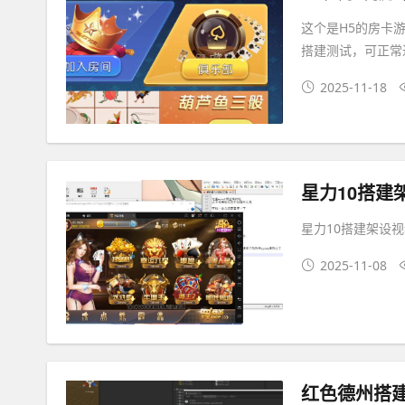
这个是H5的房卡游
搭建测试，可正常
2025-11-18
星力10搭建
星力10搭建架设
2025-11-08
红色德州搭