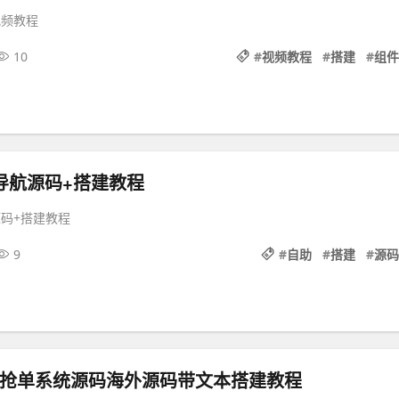
视频教程
10
#
视频教程
#
搭建
#
组件
导航源码+搭建教程
源码+搭建教程
9
#
自助
#
搭建
#
源码
多语言抢单系统源码海外源码带文本搭建教程