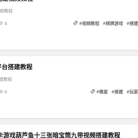
视频教程
8
#
视频教程
#
棋牌游戏
#
搭建
平台搭建教程
建教程
6
#
微星
#
搭建
#
玩家
房卡游戏葫芦鱼十三张暗宝筒九带视频搭建教程