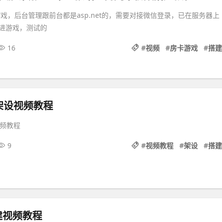
戏，后台管理跟前台都是asp.net的，需要对接微信登录，已在服务器上
进游戏，测试的
16
#
视频
#
房卡游戏
#
搭建
架设视频教程
视频教程
9
#
视频教程
#
架设
#
搭建
建视频教程