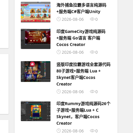
海外捕鱼拉霸多语言纯源码
+服务端C#客户端Unity
2026-08-06
0
印度GameCity游戏纯源码
+服务端 Go语言 客户端
Cocos Creator
2026-08-06
0
竖版印度拉霸游戏全套源代码
80子游戏+服务端 Lua +
Skynet客户端Cocos
Creator
2026-08-06
0
印度Rummy游戏纯源码26个
子游戏+服务端Lua + C
Skynet，客户端Cocos
Creator
2026-08-06
0