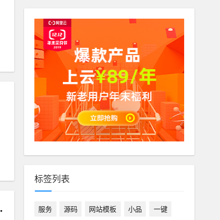
标签列表
端+等级补丁+视频搭建教程
服务
源码
网站模板
小品
一键