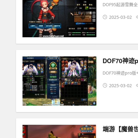
DOF95起源雪舞
2025-03-02
DOF70神迹pro
2025-03-02
端游【魔兽世