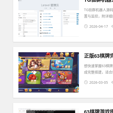
TG验群机器人源码
置与监控，附详细
2026-04-17
正版63棋牌
想快速掌握63棋
成完整搭建，适合
2026-03-05
63棋牌游戏