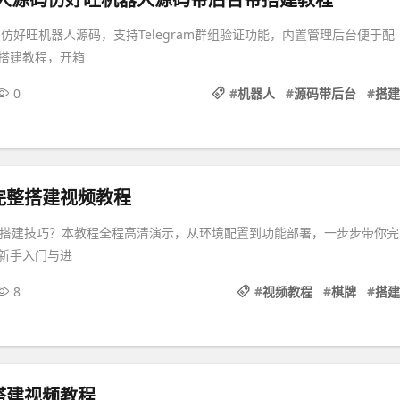
仿好旺机器人源码，支持Telegram群组验证功能，内置管理后台便于配
搭建教程，开箱
0
#
机器人
#
源码带后台
#
搭建
完整搭建视频教程
牌搭建技巧？本教程全程高清演示，从环境配置到功能部署，一步步带你完
新手入门与进
8
#
视频教程
#
棋牌
#
搭建
搭建视频教程