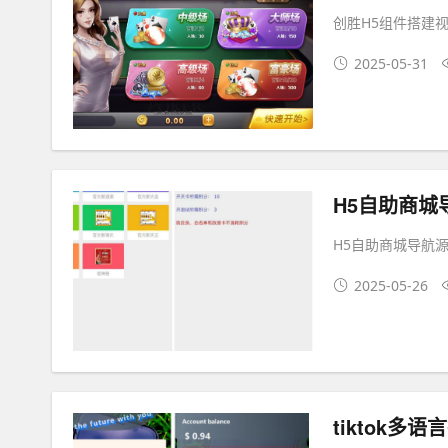
创胜H5组件搭建
2025-05-31
H5自助商城
H5自助商城导航
2025-05-26
tiktok