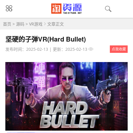
首页
>
源码
>
VR游戏
文章正文
坚硬的子弹VR(Hard Bullet)
发布时间：2025-02-13
|
更新：2025-02-13
点我收藏