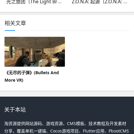
光之旅团（The Light Brigade）
Z.O.N.A: 起源（Z.O.N.A: Origin）
相关文章
《无尽的子弹》(Bullets And
More VR)
关于本站
淘资源提供网站源码、游戏资源、CMS模板、技术教程及开发素材
分享，覆盖单机一键端、Cocos游戏项目、Flutter应用、PbootCMS