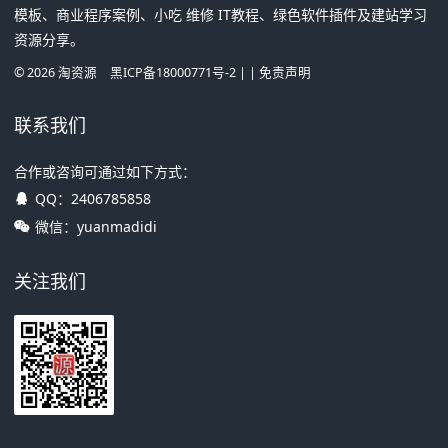
模板、商业程序案例、小吃 维修 IT教程、绿色软件插件及建站学习
资源分享。
©
2026
淘资源
黑ICP备18000771号-2
| |
免责声明
联系我们
合作或咨询可通过如下方式：
QQ：
2406785858
微信：yuanmadidi
关注我们