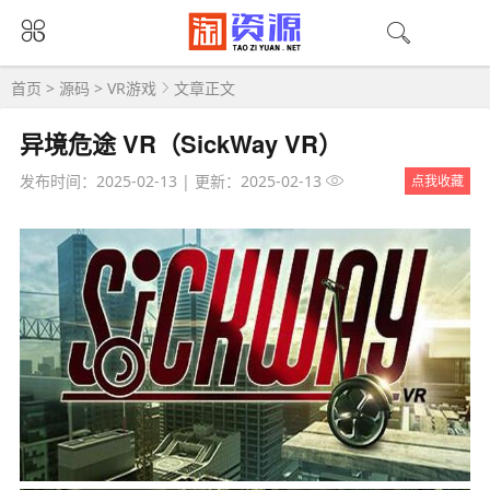
首页
>
源码
>
VR游戏
文章正文
异境危途 VR（SickWay VR）
发布时间：2025-02-13
|
更新：2025-02-13
点我收藏