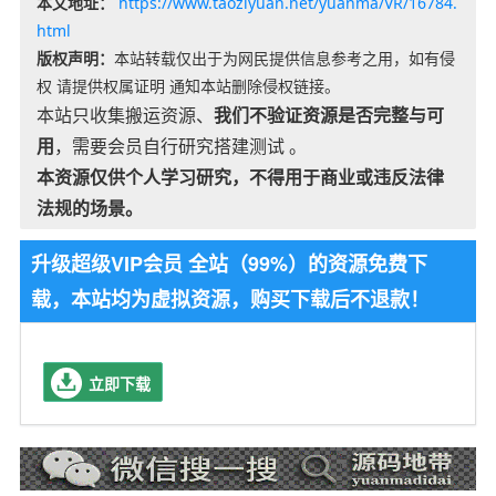
本文地址：
https://www.taoziyuan.net/yuanma/VR/16784.
html
版权声明：
本站转载仅出于为网民提供信息参考之用，如有侵
权 请提供权属证明 通知本站删除侵权链接。
本站只收集搬运资源、
我们不验证资源是否完整与可
用
，需要会员自行研究搭建测试 。
本资源仅供个人学习研究，不得用于商业或违反法律
法规的场景。
升级超级VIP会员 全站（99%）的资源免费下
载，本站均为虚拟资源，购买下载后不退款！
立即下载