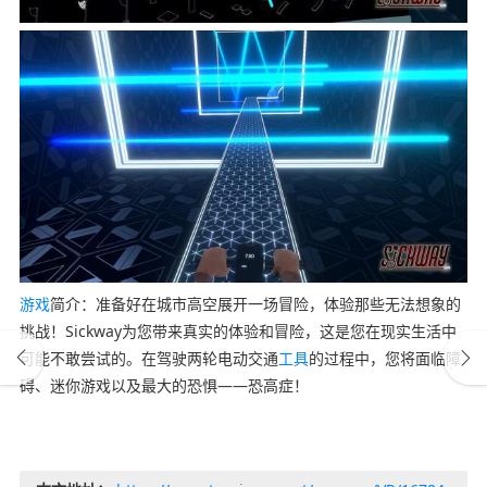
游戏
简介：准备好在城市高空展开一场冒险，体验那些无法想象的
挑战！Sickway为您带来真实的体验和冒险，这是您在现实生活中
可能不敢尝试的。在驾驶两轮电动交通
工具
的过程中，您将面临障
碍、迷你游戏以及最大的恐惧——恐高症！