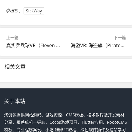
标签：
SickWay
上一篇
下一篇
真实乒乓球VR（Eleven Table Tennis VR）
海盗VR: 海盗旗（Pirates VR: Jolly Roger）
相关文章
关于本站
淘资源提供网站源码、游戏资源、CMS模板、技术教程及开发素材
分享，覆盖单机一键端、Cocos游戏项目、Flutter应用、PbootCMS
模板、商业程序案例、小吃 维修 IT教程、绿色软件插件及建站学习