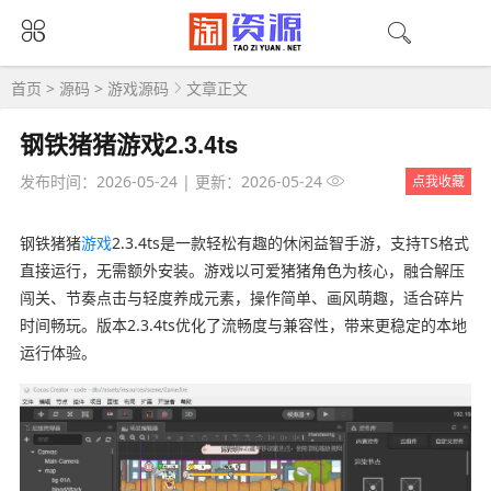
首页
>
源码
>
游戏源码
文章正文
钢铁猪猪游戏2.3.4ts
发布时间：2026-05-24
|
更新：2026-05-24
点我收藏
钢铁猪猪
游戏
2.3.4ts是一款轻松有趣的休闲益智手游，支持TS格式
直接运行，无需额外安装。游戏以可爱猪猪角色为核心，融合解压
闯关、节奏点击与轻度养成元素，操作简单、画风萌趣，适合碎片
时间畅玩。版本2.3.4ts优化了流畅度与兼容性，带来更稳定的本地
运行体验。