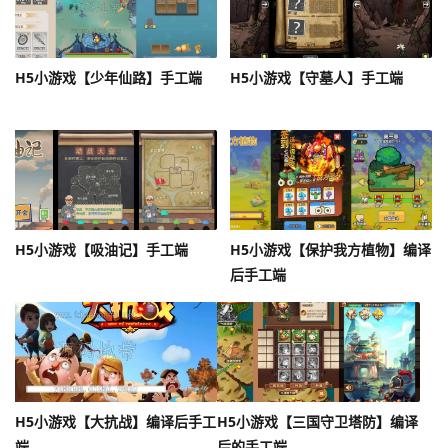
H5小游戏【少年仙路】手工端
H5小游戏【守墓人】手工端
H5小游戏【吸油记】手工端
H5小游戏【保护我方植物】编译
后手工端
H5小游戏【大抗战】编译后手工
H5小游戏【三国守卫塔防】编译
端
后的手工端