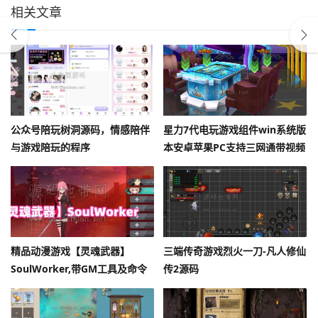
相关文章
公众号陪玩树洞源码，情感陪伴
星力7代电玩游戏组件win系统版
与游戏陪玩的程序
本安卓苹果PC支持三网通带视频
搭建教程
精品动漫游戏【灵魂武器】
三端传奇游戏烈火一刀-凡人修仙
SoulWorker,带GM工具及命令
传2源码
+物品ID+安装及使用视频教程