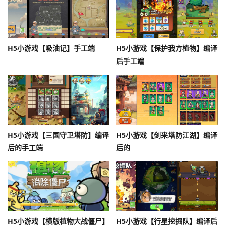
H5小游戏【吸油记】手工端
H5小游戏【保护我方植物】编译
后手工端
H5小游戏【三国守卫塔防】编译
H5小游戏【剑来塔防江湖】编译
后的手工端
后的
H5小游戏【横版植物大战僵尸】
H5小游戏【行星挖掘队】编译后