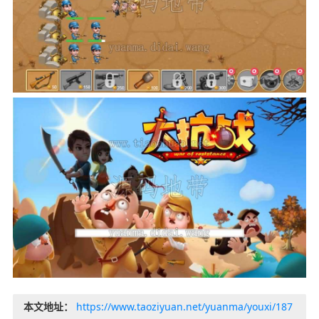
本文地址：
https://www.taoziyuan.net/yuanma/youxi/187