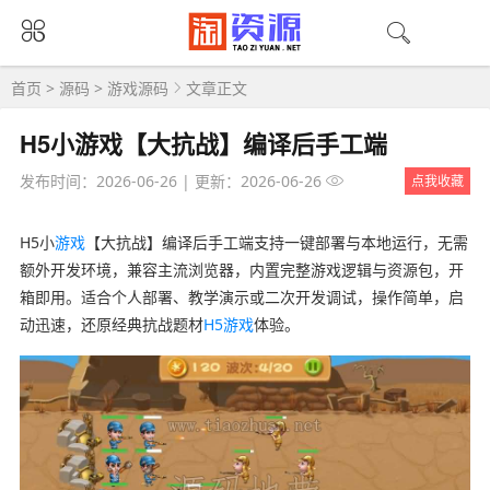
首页
>
源码
>
游戏源码
文章正文
H5小游戏【大抗战】编译后手工端
发布时间：2026-06-26
|
更新：2026-06-26
点我收藏
H5小
游戏
【大抗战】编译后手工端支持一键部署与本地运行，无需
额外开发环境，兼容主流浏览器，内置完整游戏逻辑与资源包，开
箱即用。适合个人部署、教学演示或二次开发调试，操作简单，启
动迅速，还原经典抗战题材
H5游戏
体验。