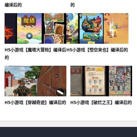
编译后的
的
H5小游戏【魔塔大冒险】编译后
H5小游戏【悟空来也】编译后的
的
H5小游戏【穿越奇迹】编译后的
H5小游戏【破烂之王】编译后的