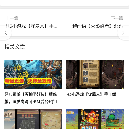
上一篇
下一篇
H5小游戏【守墓人】手工端
越南语《火影忍者》源码
相关文章
经典页游【灭神圣妖传】精修
H5小游戏【守墓人】手工端
版，画质高清,带GM后台+手工
外网端架设教程