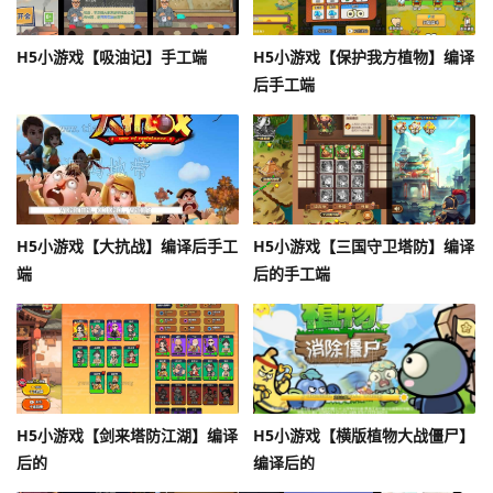
H5小游戏【吸油记】手工端
H5小游戏【保护我方植物】编译
后手工端
H5小游戏【大抗战】编译后手工
H5小游戏【三国守卫塔防】编译
端
后的手工端
H5小游戏【剑来塔防江湖】编译
H5小游戏【横版植物大战僵尸】
后的
编译后的