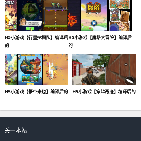
H5小游戏【行星挖掘队】编译后
H5小游戏【魔塔大冒险】编译后
的
的
H5小游戏【悟空来也】编译后的
H5小游戏【穿越奇迹】编译后的
关于本站