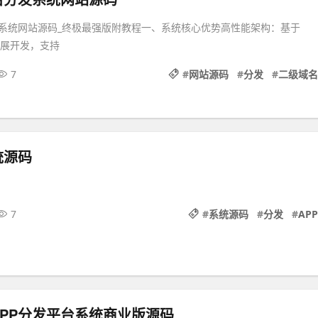
系统网站源码_终极最强版附教程一、系统核心优势高性能架构：基于
le扩展开发，支持
7
#
网站源码
#
分发
#
二级域名
统源码
7
#
系统源码
#
分发
#
APP
APP分发平台系统商业版源码