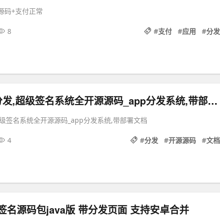
源码+支付正常
8
#
支付
#
应用
#
分发
紫藤花APP分发,超级签名系统全开源源码_app分发系统,带部署文档
超级签名系统全开源源码_app分发系统,带部署文档
4
#
分发
#
开源源码
#
文档
级签名源码包java版 带分发页面 支持安卓合并