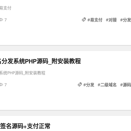
易支付
7
#
易支付
#
对接
#
分发
分发系统PHP源码_附安装教程
系统PHP源码_附安装教程
7
#
分发
#
二级域名
#
源码
发签名源码+支付正常