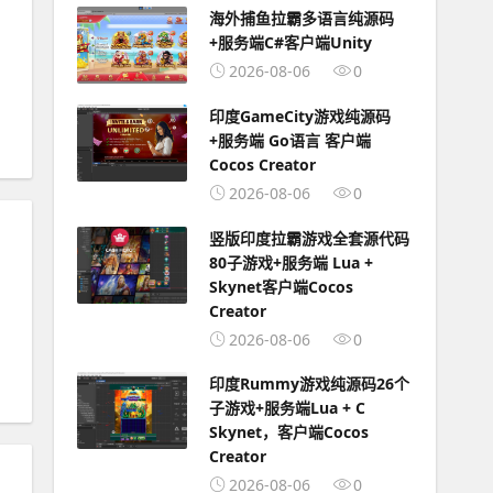
海外捕鱼拉霸多语言纯源码
，
+服务端C#客户端Unity
2026-08-06
0
印度GameCity游戏纯源码
+服务端 Go语言 客户端
Cocos Creator
2026-08-06
0
竖版印度拉霸游戏全套源代码
80子游戏+服务端 Lua +
Skynet客户端Cocos
Creator
2026-08-06
0
印度Rummy游戏纯源码26个
子游戏+服务端Lua + C
Skynet，客户端Cocos
Creator
2026-08-06
0