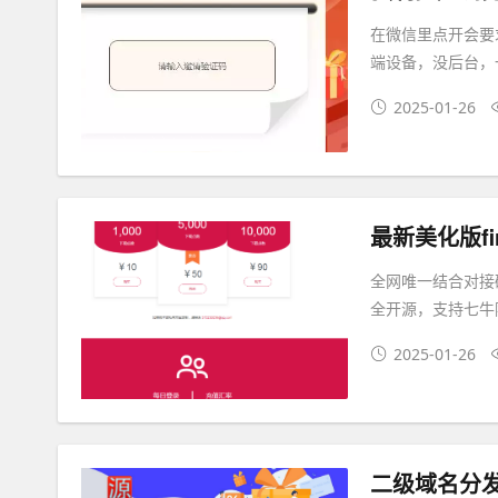
在微信里点开会要
端设备，没后台，
2025-01-26
最新美化版fi
全网唯一结合对接
全开源，支持七牛
2025-01-26
二级域名分