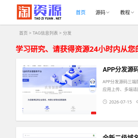
分发大全 - 分发相关资源下载
首页
源码
教程
首页
> TAG信息列表 > 分发
研究、请获得资源24小时内从您的存储
APP分发源码
APP分发源码三端
应用上传、多端适
2026-07-15
全新二级域