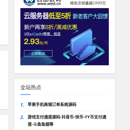
全站热点
1.
苹果手机商城订单系统源码
2.
游戏支付通道源码-抖音币-快币-YY币支付通
道-斗鱼鱼翅等