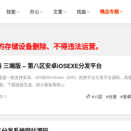
技能
办公
文案
戏曲
精品专题
设备删除、不得违法运营。
 三端版 – 第八区安卓iOSEXE分发平台
版是一款支持安卓、iOS和Windows（EXE）的跨平台分发平台源码，具
配、下载链接生成、统计看板等核心
1
#
八区
#
分发
#
安卓
名分发系统网站源码