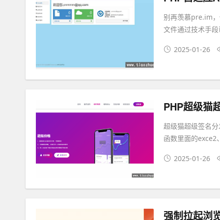
别再羡慕pre.i
文件通过技术手段
2025-01-26
PHP超级猫
超级猫超级签名分发
函数里面的exce2
2025-01-26
强制拉起浏