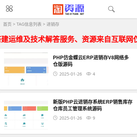
进销存大全 - 进销存相关资源下载
首页
> TAG信息列表 > 进销存
建运维及技术解答服务、资源来自互联网仅
PHP仿金蝶云ERP进销存V8网络多
仓版源码
2025-01-26
4
新版PHP云进销存系统ERP销售库存
仓库员工管理系统源码
2025-01-26
9