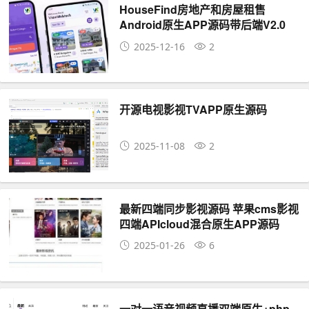
HouseFind房地产和房屋租售
Android原生APP源码带后端V2.0
2025-12-16
2
开源电视影视TVAPP原生源码
2025-11-08
2
最新四端同步影视源码 苹果cms影视
四端APIcloud混合原生APP源码
2025-01-26
6
一对一语音视频直播双端原生+php