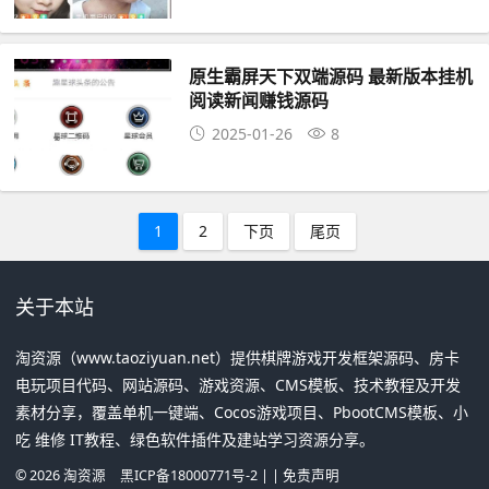
原生霸屏天下双端源码 最新版本挂机
阅读新闻赚钱源码
2025-01-26
8
1
2
下页
尾页
关于本站
淘资源（www.taoziyuan.net）提供棋牌游戏开发框架源码、房卡
电玩项目代码、网站源码、游戏资源、CMS模板、技术教程及开发
素材分享，覆盖单机一键端、Cocos游戏项目、PbootCMS模板、小
吃 维修 IT教程、绿色软件插件及建站学习资源分享。
©
2026
淘资源
黑ICP备18000771号-2
| |
免责声明