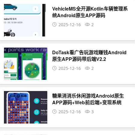
VehicleMS全开源Kotlin车辆管理系
统Android原生APP源码
2025-12-16
2
DoTask看广告玩游戏赚钱Android
原生APP源码带后端V2.2
2025-12-16
2
糖果消消乐休闲游戏Android原生
APP源码+Web前后端+变现系统
2025-12-16
3