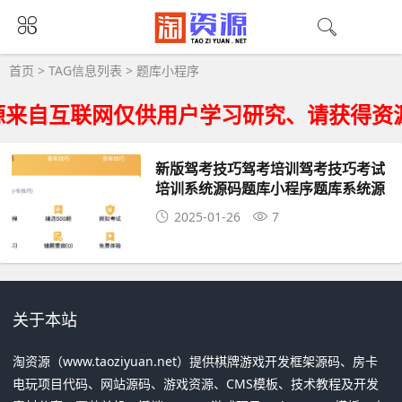
题库小程序大全 - 题库小程序相关资源下载
首页
> TAG信息列表 > 题库小程序
来自互联网仅供用户学习研究、请获得资源
新版驾考技巧驾考培训驾考技巧考试
培训系统源码题库小程序题库系统源
码驾考答题系统源码
2025-01-26
7
关于本站
淘资源（www.taoziyuan.net）提供棋牌游戏开发框架源码、房卡
电玩项目代码、网站源码、游戏资源、CMS模板、技术教程及开发