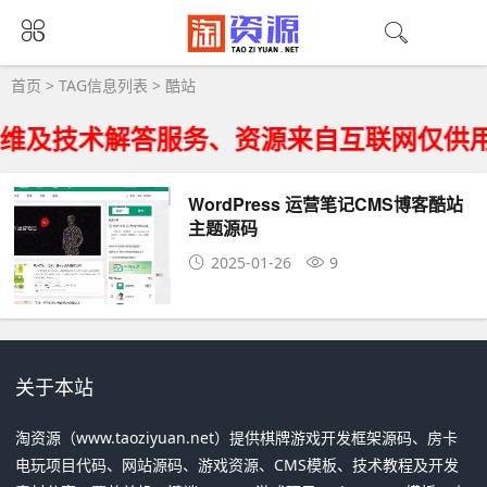
酷站大全 - 酷站相关资源下载
首页
> TAG信息列表 > 酷站
维及技术解答服务、资源来自互联网仅供用
WordPress 运营笔记CMS博客酷站
主题源码
2025-01-26
9
关于本站
淘资源（www.taoziyuan.net）提供棋牌游戏开发框架源码、房卡
电玩项目代码、网站源码、游戏资源、CMS模板、技术教程及开发