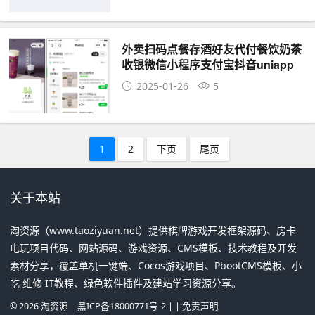
外卖扫码点餐存酒好友代付餐饮奶茶
收银微信小程序支付宝抖音uniapp
2025-01-26
5
1
2
下页
尾页
关于本站
淘资源（www.taoziyuan.net）提供棋牌游戏开发框架源码、房卡
电玩项目代码、网站源码、游戏资源、CMS模板、技术教程及开发
素材分享，覆盖单机一键端、Cocos游戏项目、PbootCMS模板、小
吃 维修 IT教程、绿色软件插件及建站学习资源分享。
©
2026
淘资源
黑ICP备18000771号-2
| |
免责声明