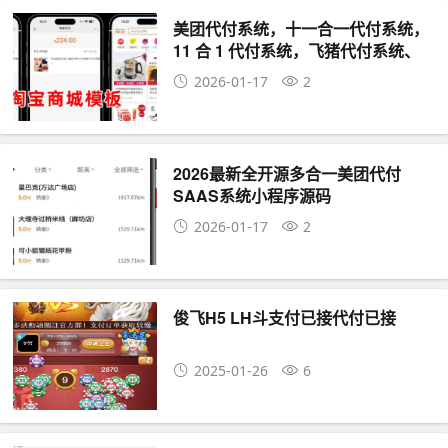
美团代付系统，十一合一代付系统，
11 合 1 代付系统，飞猪代付系统、
携程代付系统！
2026-01-17
2
2026最新全开源多合一美团代付
SAAS系统小程序源码
2026-01-17
2
俊飞H5 LH斗支付已接代付已接
2025-01-26
6