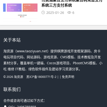
系统三方支付系统
2025-01-26
6
关于本站
淘资源（www.taoziyuan.net）提供棋牌游戏开发框架源码、房卡
电玩项目代码、网站源码、游戏资源、CMS模板、技术教程及开发
素材分享，覆盖单机一键端、Cocos游戏项目、PbootCMS模板、小
吃 维修 IT教程、绿色软件插件及建站学习资源分享。
©
2026
淘资源
黑ICP备18000771号-2
| |
免责声明
联系我们
合作或咨询可通过如下方式：
QQ：
2406785858