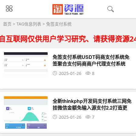
免签支付系统大全 - 免签支付系统相关资源
首页
> TAG信息列表 > 免签支付系统
自互联网仅供用户学习研究、请获得资源2
免签支付系统USDT码商支付系统免
签聚合支付码商商户代理支付系统
2025-01-26
8
全新thinkphp开发码支付系统三网免
挂微信金额免输入源支付2.2打造更
专业的聚合免签支付系统
2025-01-26
7