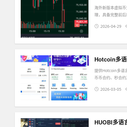
海外新版本虚拟币
理，具备完整前后
2026-04-29
提供Hotcoin
币币合约、秒合约
2026-03-05
HUOBI多