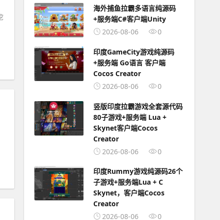
海外捕鱼拉霸多语言纯源码
挖
+服务端C#客户端Unity
2026-08-06
0
印度GameCity游戏纯源码
+服务端 Go语言 客户端
Cocos Creator
2026-08-06
0
竖版印度拉霸游戏全套源代码
80子游戏+服务端 Lua +
Skynet客户端Cocos
Creator
2026-08-06
0
印度Rummy游戏纯源码26个
子游戏+服务端Lua + C
Skynet，客户端Cocos
Creator
2026-08-06
0