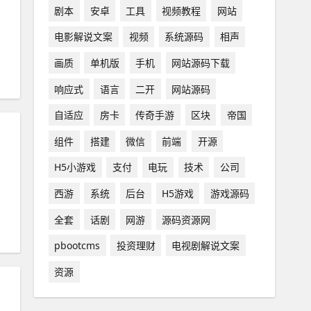
剧本
安卓
工具
视频教程
网站
电影解说文案
视频
系统源码
相声
画质
单机版
手机
网站源码下载
响应式
语言
二开
网站源码
自适应
房卡
传奇手游
区块
帝国
组件
搭建
微信
前端
开源
H5小游戏
支付
电玩
技术
公司
西游
系统
后台
H5游戏
游戏源码
全套
话剧
网游
源码资源网
pbootcms
投资理财
电视剧解说文案
资源