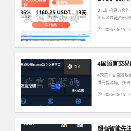
BTC矿机算力合
矿及区块链资产理
2026-06-15
4国语言交易
4国语言交易所系
供完整源码。多语
2026-06-15
超强智能先