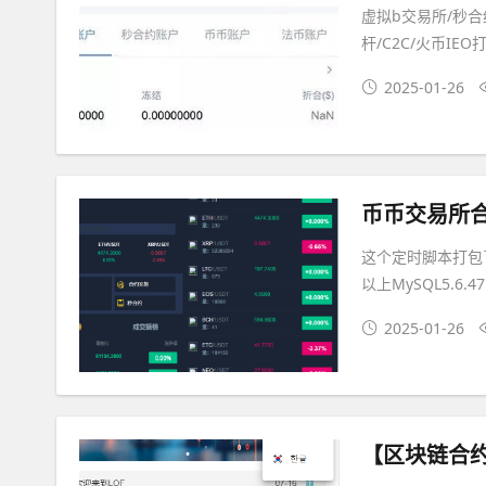
虚拟b交易所/秒合
杆/C2C/火币IEO
2025-01-26
币币交易所合
这个定时脚本打包了
以上MySQL5.6.47P
2025-01-26