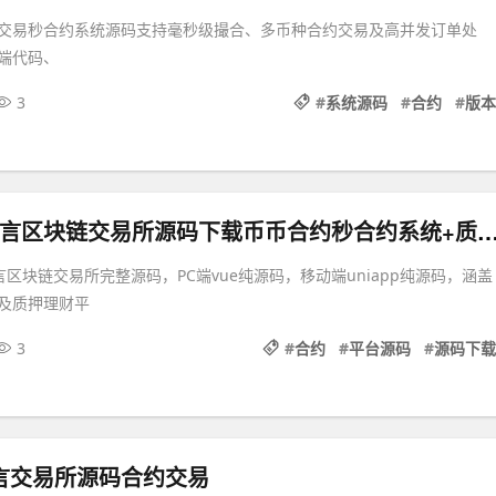
交易秒合约系统源码支持毫秒级撮合、多币种合约交易及高并发订单处
端代码、
3
#
系统源码
#
合约
#
版本
Hotcoin多语言区块链交易所源码下载币币合约秒合约系统+质押
多语言区块链交易所完整源码，PC端vue纯源码，移动端uniapp纯源码，涵盖
及质押理财平
3
#
合约
#
平台源码
#
源码下载
语言交易所源码合约交易