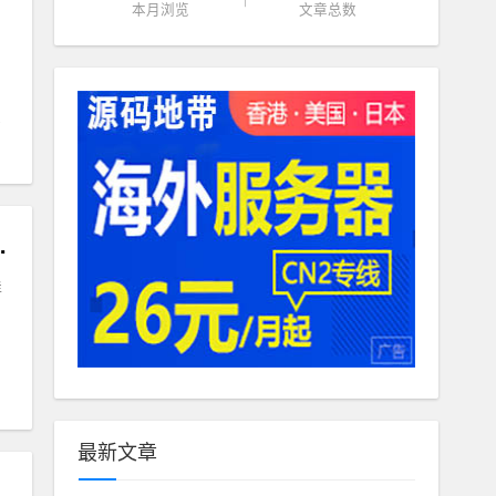
本月浏览
文章总数
财VUE源码带部署文档
详
最新文章