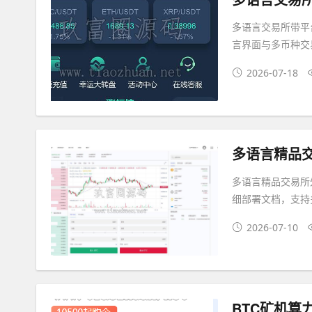
多语言交易所带平
言界面与多币种交
2026-07-18
多语言精品交易所
细部署文档，支持
2026-07-10
BTC矿机算