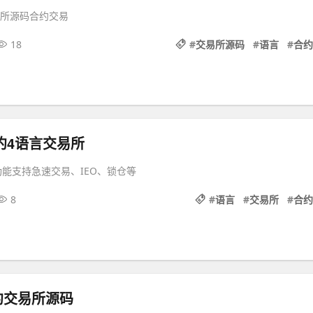
易所源码合约交易
18
#
交易所源码
#
语言
#
合约
合约4语言交易所
，功能支持急速交易、IEO、锁仓等
8
#
语言
#
交易所
#
合约
约交易所源码