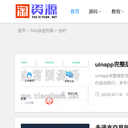
合约大全 - 合约相关资源下载
首页
源码
教程
首页
> TAG信息列表 > 合约
uinapp
uinapp完整版
约自动执行、多币
2026-07-18