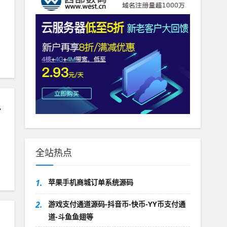
理财平台源码
全站热点
1.
苹果手机商城订单系统源码
2.
游戏支付通道源码-抖音币-快币-YY币支付通
道-斗鱼鱼翅等