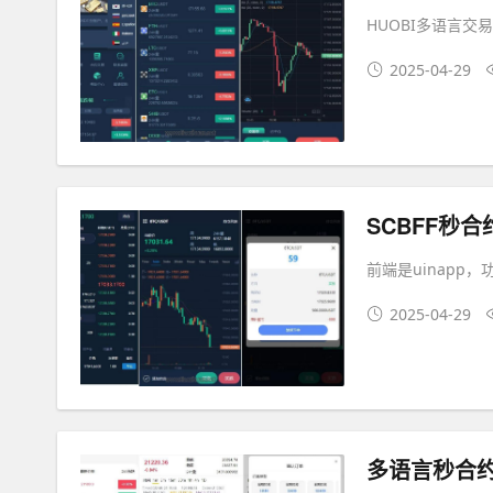
HUOBI多语言交
2025-04-29
SCBFF秒
前端是uinapp
2025-04-29
多语言秒合