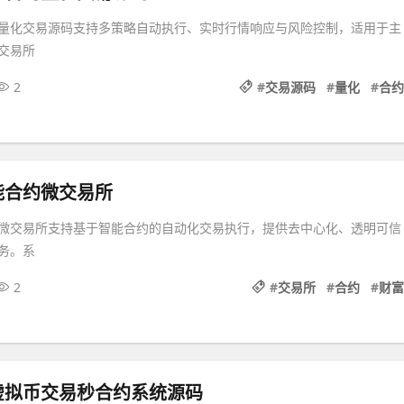
量化交易源码支持多策略自动执行、实时行情响应与风险控制，适用于主
交易所
2
#
交易源码
#
量化
#
合约
能合约微交易所
微交易所支持基于智能合约的自动化交易执行，提供去中心化、透明可信
务。系
2
#
交易所
#
合约
#
财富
虚拟币交易秒合约系统源码