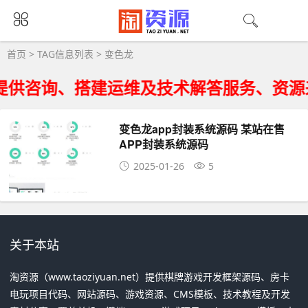
变色龙大全 - 变色龙相关资源下载
首页
> TAG信息列表 > 变色龙
提供咨询、搭建运维及技术解答服务、资源
变色龙app封装系统源码 某站在售
APP封装系统源码
2025-01-26
5
关于本站
淘资源（www.taoziyuan.net）提供棋牌游戏开发框架源码、房卡
电玩项目代码、网站源码、游戏资源、CMS模板、技术教程及开发