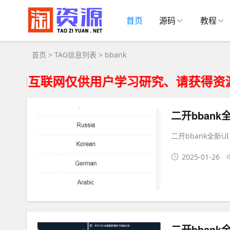
bbank大全 - bbank相关资源下载
首页
源码
教程
首页
> TAG信息列表 > bbank
互联网仅供用户学习研究、请获得资源24
二开bbank全
二开bbank全新UI
2025-01-26
二开bbank