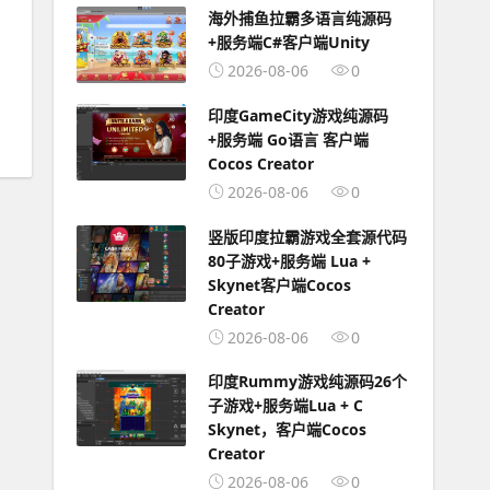
海外捕鱼拉霸多语言纯源码
+服务端C#客户端Unity
2026-08-06
0
印度GameCity游戏纯源码
+服务端 Go语言 客户端
Cocos Creator
2026-08-06
0
竖版印度拉霸游戏全套源代码
80子游戏+服务端 Lua +
Skynet客户端Cocos
Creator
2026-08-06
0
印度Rummy游戏纯源码26个
子游戏+服务端Lua + C
Skynet，客户端Cocos
Creator
2026-08-06
0