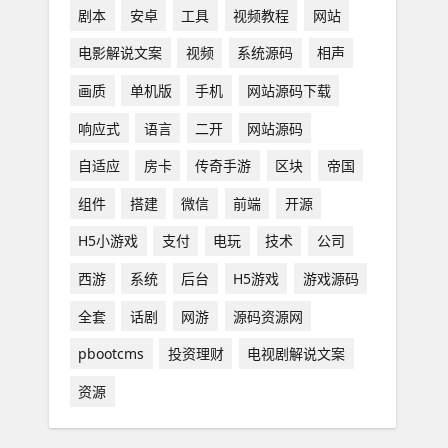
剧本
安卓
工具
视频教程
网站
电影解说文案
视频
系统源码
相声
画质
单机版
手机
网站源码下载
响应式
语言
二开
网站源码
自适应
房卡
传奇手游
区块
帝国
组件
搭建
微信
前端
开源
H5小游戏
支付
电玩
技术
公司
西游
系统
后台
H5游戏
游戏源码
全套
话剧
网游
源码资源网
pbootcms
投资理财
电视剧解说文案
资源