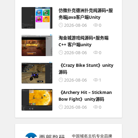
仿微扑克德洲扑克纯源码+服
务端java客户端Unity
2026-08-06
0
淘金城游戏纯源码+服务端
C++ 客户端unity
2026-08-06
0
《Crazy Bike Stunt》unity
源码
2026-08-06
1
《Archery Hit – Stickman
Bow Fight》unity源码
2026-08-06
0