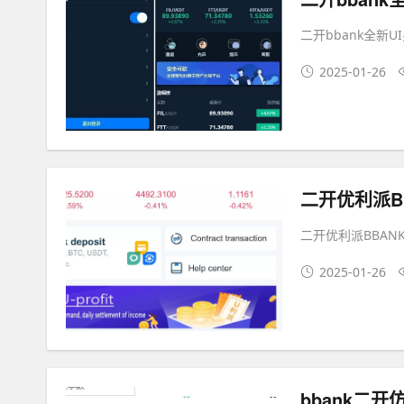
二开bbank全新U
2025-01-26
二开优利派B
二开优利派BBAN
2025-01-26
bbank二开