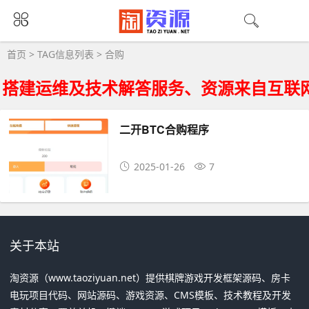
合购大全 - 合购相关资源下载
首页
> TAG信息列表 > 合购
搭建运维及技术解答服务、资源来自互联网
二开BTC合购程序
2025-01-26
7
关于本站
淘资源（www.taoziyuan.net）提供棋牌游戏开发框架源码、房卡
电玩项目代码、网站源码、游戏资源、CMS模板、技术教程及开发