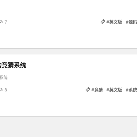
7
#
英文版
#
源码
购竞猜系统
系统
8
#
竞猜
#
英文版
#
系统