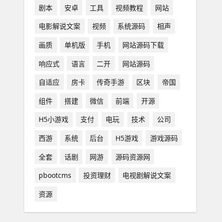
剧本
安卓
工具
视频教程
网站
电影解说文案
视频
系统源码
相声
画质
单机版
手机
网站源码下载
响应式
语言
二开
网站源码
自适应
房卡
传奇手游
区块
帝国
组件
搭建
微信
前端
开源
H5小游戏
支付
电玩
技术
公司
西游
系统
后台
H5游戏
游戏源码
全套
话剧
网游
源码资源网
pbootcms
投资理财
电视剧解说文案
资源