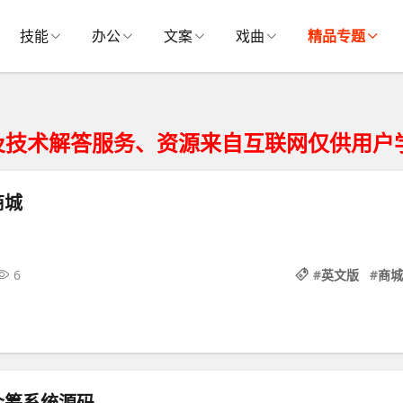
技能
办公
文案
戏曲
精品专题
解答服务、资源来自互联网仅供用户学习研
商城
6
#
英文版
#
商城
众筹系统源码