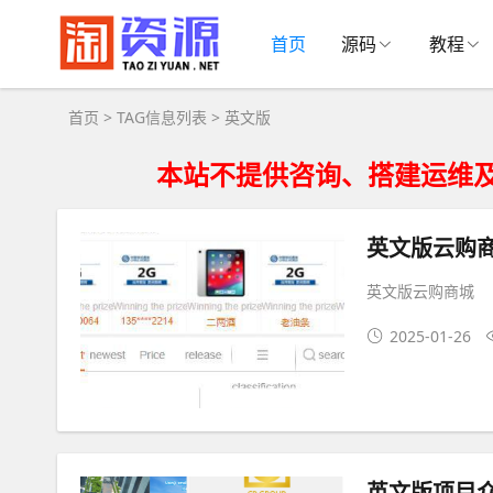
英文版大全 - 英文版相关资源下载
首页
源码
教程
首页
> TAG信息列表 > 英文版
本站不提供咨询、搭建运维及技术
英文版云购
英文版云购商城
2025-01-26
英文版项目