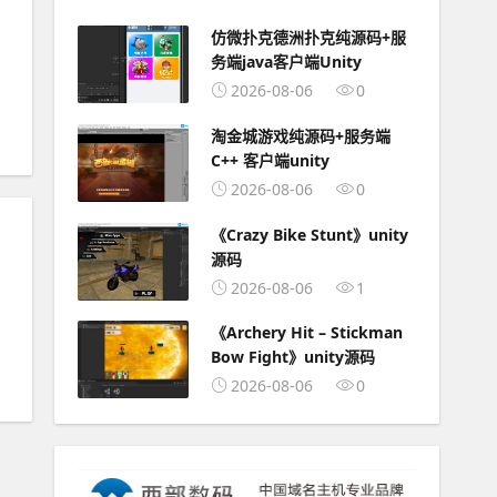
仿微扑克德洲扑克纯源码+服
务端java客户端Unity
2026-08-06
0
淘金城游戏纯源码+服务端
C++ 客户端unity
2026-08-06
0
《Crazy Bike Stunt》unity
源码
2026-08-06
1
《Archery Hit – Stickman
Bow Fight》unity源码
2026-08-06
0