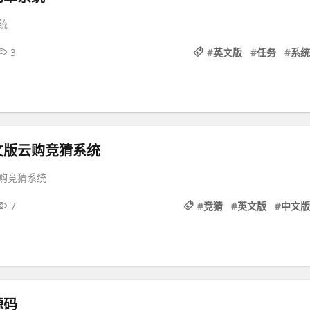
统
3
#
英文版
#
任务
#
系统
文版云购竞猜系统
购竞猜系统
7
#
竞猜
#
英文版
#
中文版
源码