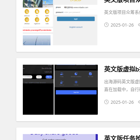
英文版项目众筹系
2025-01-26
英文版虚拟b
出海源码英文版虚拟
直在加载中，自行
2025-01-26
英文版任务