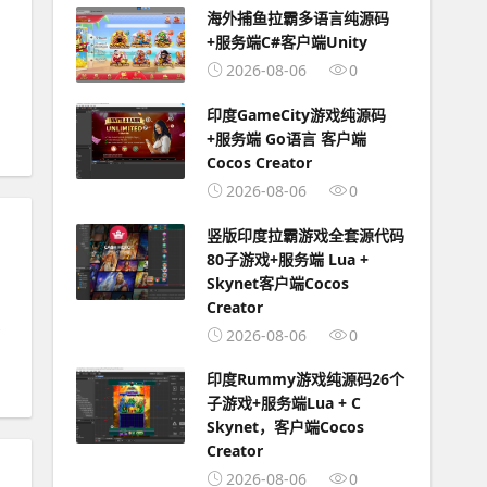
海外捕鱼拉霸多语言纯源码
+服务端C#客户端Unity
2026-08-06
0
印度GameCity游戏纯源码
+服务端 Go语言 客户端
Cocos Creator
2026-08-06
0
竖版印度拉霸游戏全套源代码
80子游戏+服务端 Lua +
Skynet客户端Cocos
Creator
2026-08-06
0
印度Rummy游戏纯源码26个
子游戏+服务端Lua + C
Skynet，客户端Cocos
Creator
2026-08-06
0