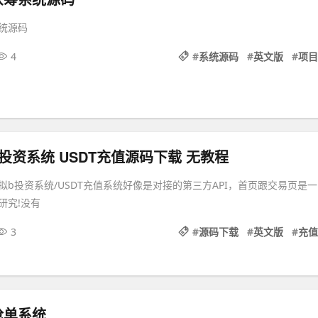
统源码
4
#
系统源码
#
英文版
#
项目
投资系统 USDT充值源码下载 无教程
b投资系统/USDT充值系统好像是对接的第三方API，首页跟交易页是一
研究!没有
3
#
源码下载
#
英文版
#
充值
抢单系统