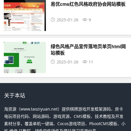
易优cms红色风格政府协会网站模板
2025-01-26
9
绿色风格产品宣传落地页单页html网
站模板
2025-01-26
11
关于本站
淘资源（www.taoziyuan.net）提供棋牌游戏开发框架源码、房卡
电玩项目代码、网站源码、游戏资源、CMS模板、技术教程及开发
素材分享，覆盖单机一键端、Cocos游戏项目、PbootCMS模板、小
吃 维修 IT教程、绿色软件插件及建站学习资源分享。