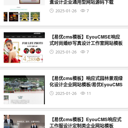
盒设计企业通用型网站源码下载
2025-01-26
7
【易优cms模板】EyouCMSE响应
式时尚婚纱写真设计工作室网站模板
2025-01-26
7
【易优cms模板】响应式园林景观绿
化设计企业网站模板/易优EyouCMS
企业网站源码
2025-01-26
11
【易优cms模板】EyouCMS响应式
工作服设计定制类企业网站模板