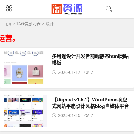
设计大全 - 设计相关资源下载
首页
> TAG信息列表 > 设计
营。
多用途设计开发者前端静态html网站
模板
2026-01-17
2
【Uigreat v1.5.1】WordPress响应
式网站平扁设计风格blog自媒体平台
主题风格
2025-01-26
7