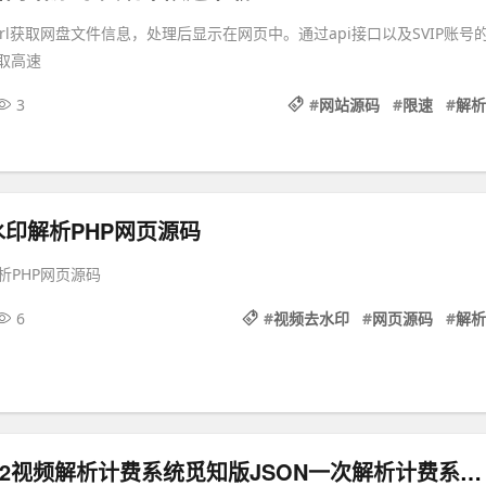
rl获取网盘文件信息，处理后显示在网页中。通过api接口以及SVIP账号
)获取高速
3
#
网站源码
#
限速
#
解析
印解析PHP网页源码
析PHP网页源码
6
#
视频去水印
#
网页源码
#
解析
扶风解析1.8.2视频解析计费系统觅知版JSON一次解析计费系统源码