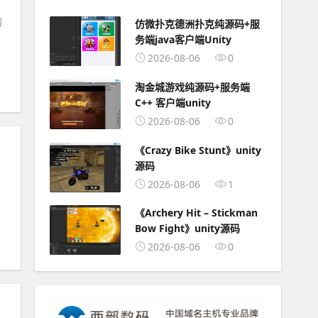
的
仿微扑克德洲扑克纯源码+服
务端java客户端Unity
2026-08-06
0
淘金城游戏纯源码+服务端
C++ 客户端unity
2026-08-06
0
《Crazy Bike Stunt》unity
源码
2026-08-06
1
《Archery Hit – Stickman
Bow Fight》unity源码
2026-08-06
0