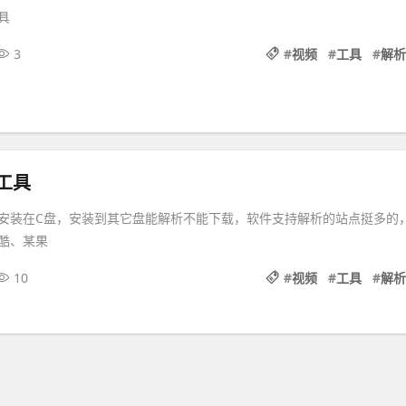
具
3
#
视频
#
工具
#
解析
工具
安装在C盘，安装到其它盘能解析不能下载，软件支持解析的站点挺多的
酷、某果
10
#
视频
#
工具
#
解析