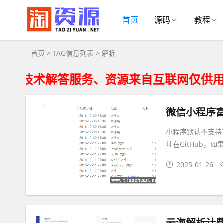
解析大全 - 解析相关资源下载
首页
源码
教程
首页
> TAG信息列表 > 解析
技术解答服务、资源来自互联网仅供用户学
微信小程序富
小程序默认不支持
址在GitHub，
2025-01-26
云海解析计费