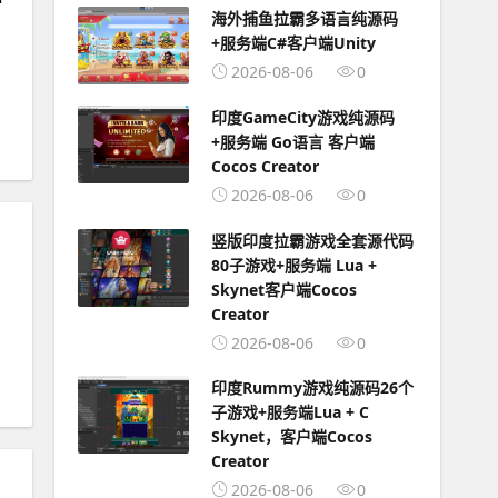
海外捕鱼拉霸多语言纯源码
+服务端C#客户端Unity
2026-08-06
0
印度GameCity游戏纯源码
+服务端 Go语言 客户端
Cocos Creator
2026-08-06
0
竖版印度拉霸游戏全套源代码
80子游戏+服务端 Lua +
Skynet客户端Cocos
Creator
2026-08-06
0
印度Rummy游戏纯源码26个
子游戏+服务端Lua + C
Skynet，客户端Cocos
Creator
2026-08-06
0