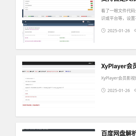
看了一眼文件代码
识或平台等，设置
2025-01-26
XyPlaye
XyPlayer会员
2025-01-26
百度网盘解