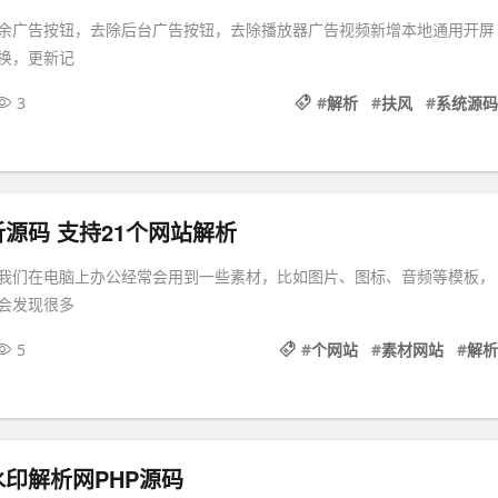
余广告按钮，去除后台广告按钮，去除播放器广告视频新增本地通用开屏
换，更新记
3
#
解析
#
扶风
#
系统源码
源码 支持21个网站解析
我们在电脑上办公经常会用到一些素材，比如图片、图标、音频等模板，
会发现很多
5
#
个网站
#
素材网站
#
解析
印解析网PHP源码