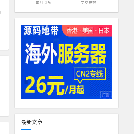
本月浏览
文章总数
析
最新文章
N转换源码