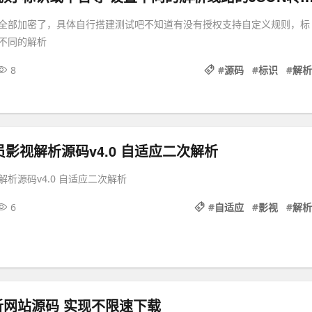
全部加密了，具体自行搭建测试吧不知道有没有授权支持自定义规则，标
不同的解析
8
#
源码
#
标识
#
解析
r会员影视解析源码v4.0 自适应二次解析
影视解析源码v4.0 自适应二次解析
6
#
自适应
#
影视
#
解析
析网站源码 实现不限速下载