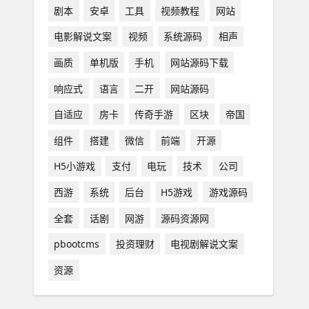
剧本
安卓
工具
视频教程
网站
电影解说文案
视频
系统源码
相声
画质
单机版
手机
网站源码下载
响应式
语言
二开
网站源码
自适应
房卡
传奇手游
区块
帝国
组件
搭建
微信
前端
开源
H5小游戏
支付
电玩
技术
公司
西游
系统
后台
H5游戏
游戏源码
全套
话剧
网游
源码资源网
pbootcms
投资理财
电视剧解说文案
资源