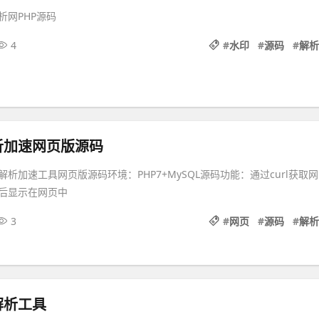
析网PHP源码
4
#
水印
#
源码
#
解析
析加速网页版源码
析加速工具网页版源码环境：PHP7+MySQL源码功能：通过curl获取网
后显示在网页中
3
#
网页
#
源码
#
解析
解析工具