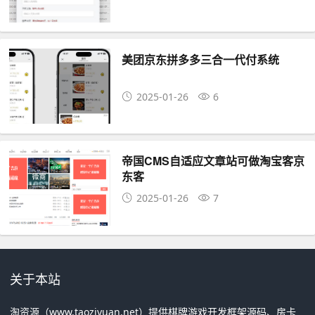
美团京东拼多多三合一代付系统
2025-01-26
6
帝国CMS自适应文章站可做淘宝客京
东客
2025-01-26
7
关于本站
淘资源（www.taoziyuan.net）提供棋牌游戏开发框架源码、房卡